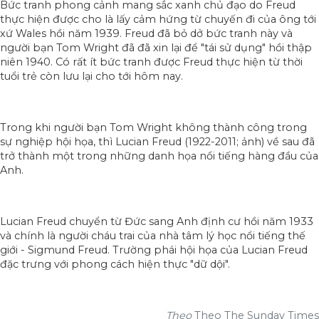
Bức tranh phong cảnh mang sắc xanh chủ đạo do Freud
thực hiện được cho là lấy cảm hứng từ chuyến đi của ông tới
xứ Wales hồi năm 1939. Freud đã bỏ dở bức tranh này và
người bạn Tom Wright đã đã xin lại để "tái sử dụng" hồi thập
niên 1940. Có rất ít bức tranh được Freud thực hiện từ thời
tuổi trẻ còn lưu lại cho tới hôm nay.
Trong khi người bạn Tom Wright không thành công trong
sự nghiệp hội họa, thì Lucian Freud (1922-2011; ảnh) về sau đã
trở thành một trong những danh họa nổi tiếng hàng đầu của
Anh.
Lucian Freud chuyển từ Đức sang Anh định cư hồi năm 1933
và chính là người cháu trai của nhà tâm lý học nổi tiếng thế
giới - Sigmund Freud. Trường phái hội họa của Lucian Freud
đặc trưng với phong cách hiện thực "dữ dội".
Theo
Theo The Sunday Times