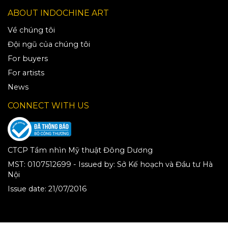
ABOUT INDOCHINE ART
Về chúng tôi
Đội ngũ của chúng tôi
For buyers
For artists
News
CONNECT WITH US
CTCP Tầm nhìn Mỹ thuật Đông Dương
MST:
0107512699
-
Issued by
:
Sở Kế hoạch và Đầu tư Hà
Nội
Issue date
:
21/07/2016