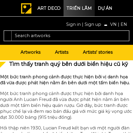
ART DECO
TRIỂN LÃM
DỰ ÁN
Sign in
|
Sign up
VN
|
EN
Artworks
Artists
Artists' stories
Tìm thấy tranh quý bên dưới biển hiệu cũ kỹ
Một bức tranh phong cảnh được thực hiện bởi vị danh họa
đã vừa được phát hiện nằm ẩn bên dưới một tấm biển hiệu.
Một bức tranh phong cảnh được thực hiện bởi danh họa
người Anh Lucian Freud đã vừa được phát hiện nằm ẩn bên
dưới một tấm biển hiệu quán rượu. Giờ đây, bức tranh được
phục chế lại và đem rao bán đấu giá với mức giá kỳ vọng ước
đạt 30.000 bảng (915 triệu đồng).
Hồi thập niên 1930, Lucian Freud kết bạn với một người đàn