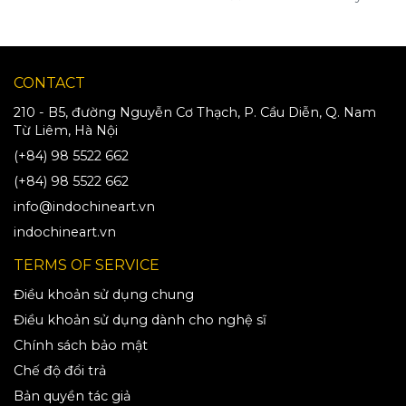
CONTACT
210 - B5, đường Nguyễn Cơ Thạch, P. Cầu Diễn, Q. Nam
Từ Liêm, Hà Nội
(+84) 98 5522 662
(+84) 98 5522 662
info@indochineart.vn
indochineart.vn
TERMS OF SERVICE
Điều khoản sử dụng chung
Điều khoản sử dụng dành cho nghệ sĩ
Chính sách bảo mật
Chế độ đổi trả
Bản quyền tác giả