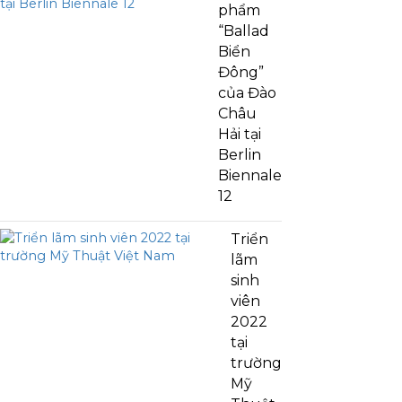
phẩm
“Ballad
Biển
Đông”
của Đào
Châu
Hải tại
Berlin
Biennale
12
Triển
lãm
sinh
viên
2022
tại
trường
Mỹ