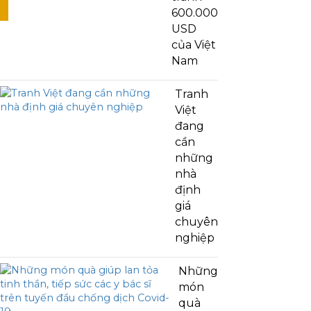
600.000
USD
của Việt
Nam
Tranh
Việt
đang
cần
những
nhà
định
giá
chuyên
nghiệp
Những
món
quà